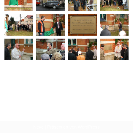
Neve
| Präsentiert von
WordPress