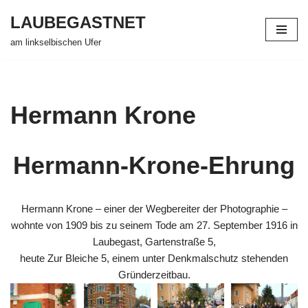
LAUBEGASTNET
Zum
am linkselbischen Ufer
Inhalt
springen
Hermann Krone
Hermann-Krone-Ehrung
Hermann Krone – einer der Wegbereiter der Photographie –
wohnte von 1909 bis zu seinem Tode am 27. September 1916 in
Laubegast, Gartenstraße 5,
heute Zur Bleiche 5, einem unter Denkmalschutz stehenden
Gründerzeitbau.